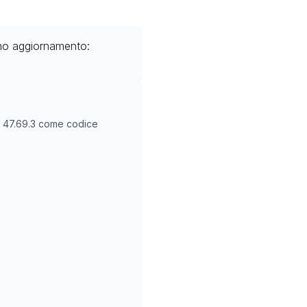
imo aggiornamento:
O
47.69.3
come codice