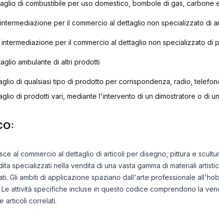
aglio di combustibile per uso domestico, bombole di gas, carbone 
 di intermediazione per il commercio al dettaglio non specializzato di 
 di intermediazione per il commercio al dettaglio non specializzato di 
glio ambulante di altri prodotti
glio di qualsiasi tipo di prodotto per corrispondenza, radio, telefon
lio di prodotti vari, mediante l'intervento di un dimostratore o di un
CO:
isce al commercio al dettaglio di articoli per disegno, pittura e scult
 specializzati nella vendita di una vasta gamma di materiali artistici, 
ati. Gli ambiti di applicazione spaziano dall'arte professionale all'ho
 Le attività specifiche incluse in questo codice comprendono la vendit
 articoli correlati.