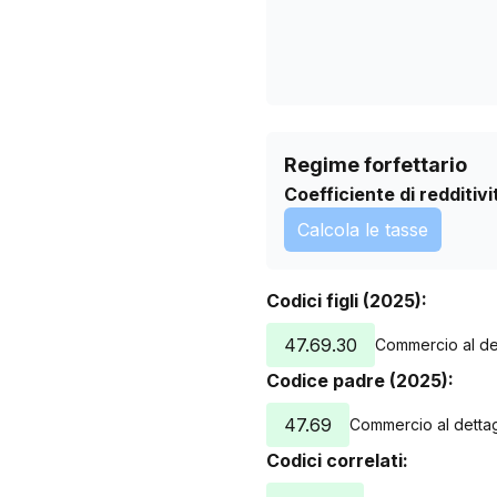
Regime forfettario
Coefficiente di redditivi
Calcola le tasse
Codici figli (2025):
47.69.30
Commercio al dett
Codice padre (2025):
47.69
Commercio al dettaglio
Codici correlati: