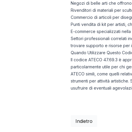
Negozi di belle arti che offrono f
Rivenditori di materiali per scul
Commercio di articoli per disegn
Punti vendita di kit per artisti,
E-commerce specializzati nella v
Settori professionali correlati in
trovare supporto e risorse per i
Quando Utilizzare Questo Codi
Il codice ATECO 47.69.3 è approp
particolarmente utile per chi ges
ATECO simili, come quelli relati
strumenti per attività artistich
usufruire di eventuali agevolazio
Indietro