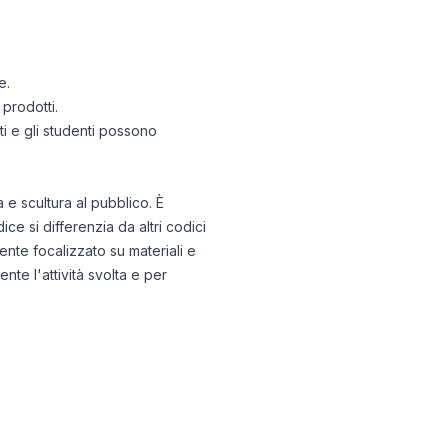
e.
 prodotti.
sti e gli studenti possono
 e scultura al pubblico. È
ice si differenzia da altri codici
ente focalizzato su materiali e
nte l'attività svolta e per