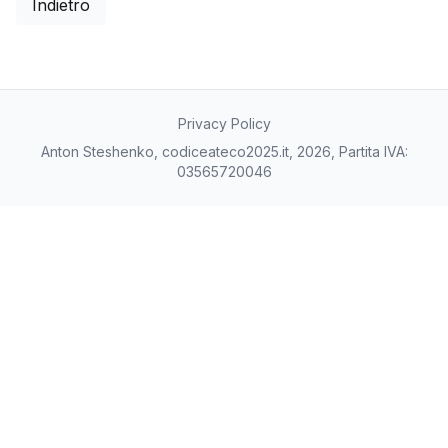
Indietro
Privacy Policy
Anton Steshenko, codiceateco2025.it, 2026, Partita IVA:
03565720046