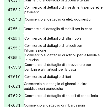
47.53.1
Commercio al dettaglio di tappeti e tende
Commercio al dettaglio di rivestimenti per pareti e
47.53.2
pavimenti
47.54.0
Commercio al dettaglio di elettrodomestici
47.55.1
Commercio al dettaglio di mobili per la casa
47.55.2
Commercio al dettaglio di altri mobili
Commercio al dettaglio di articoli per
47.55.3
l'illuminazione
Commercio al dettaglio di articoli per la tavola e
47.55.4
la cucina
Commercio al dettaglio di attrezzature per
47.55.9
bambini e altri articoli per la casa
47.61.0
Commercio al dettaglio di libri
Commercio al dettaglio di giornali e altre
47.62.1
pubblicazioni periodiche
47.62.2
Commercio al dettaglio di articoli di cancelleria
47.63.1
Commercio al dettaglio di imbarcazioni