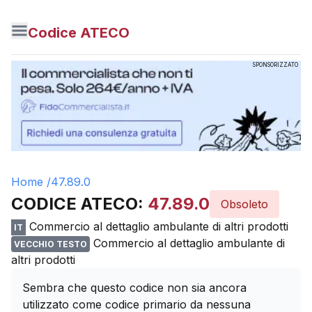
Codice ATECO
SPONSORIZZATO
Home /
47.89.0
CODICE ATECO:
47.89.0
Obsoleto
Commercio al dettaglio ambulante di altri prodotti
IT
Commercio al dettaglio ambulante di
VECCHIO TESTO
altri prodotti
Sembra che questo codice non sia ancora
utilizzato come codice primario da nessuna