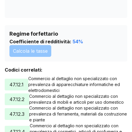
Regime forfettario
Coefficiente di redditività:
54
%
Calcola le tasse
Codici correlati:
Commercio al dettaglio non specializzato con
47.12.1
prevalenza di apparecchiature informatiche ed
elettrodomestici
Commercio al dettaglio non specializzato con
47.12.2
prevalenza di mobili e articoli per uso domestico
Commercio al dettaglio non specializzato con
47.12.3
prevalenza di ferramenta, materiali da costruzione
e piante
Commercio al dettaglio non specializzato con
47.12.4
prevalenza di cosmetici, articoli di profumeria e