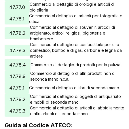
Commercio al dettaglio di orologi e articoli di
47.77.0
gioielleria
Commercio al dettaglio di articoli per fotografia e
47.78.1
ottica
Commercio al dettaglio di souvenir, articoli di
47.78.2
artigianato, articoli religiosi, bigiotteria e
bomboniere
Commercio al dettaglio di combustibile per uso
47.78.3
domestico, bombole di gas, carbone e legna da
ardere
47.78.4
Commercio al dettaglio di prodotti per la pulizia
Commercio al dettaglio di altri prodotti non di
47.78.9
seconda mano n.c.a.
47.79.1
Commercio al dettaglio di libri di seconda mano
Commercio al dettaglio di oggetti di antiquariato
47.79.2
e mobili di seconda mano
Commercio al dettaglio di articoli di abbigliamento
47.79.3
e altri articoli di seconda mano
Guida al Codice ATECO: