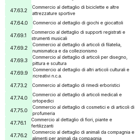
Commercio al dettaglio di biciclette e altre
47.63.2
attrezzature sportive
47.64.0
Commercio al dettaglio di giochi e giocattoli
Commercio al dettaglio di supporti registrati e
47.69.1
strumenti musicali
Commercio al dettaglio di articoli di filatelia,
47.69.2
numismatica e da collezionismo
Commercio al dettaglio di articoli per disegno,
47.69.3
pittura e scultura
Commercio al dettaglio di altri articoli culturali e
47.69.9
ricreativi n.c.a.
47.73.2
Commercio al dettaglio di rimedi erboristici
Commercio al dettaglio di articoli medicali e
47.74.0
ortopedici
Commercio al dettaglio di cosmetici e di articoli di
47.75.0
profumeria
Commercio al dettaglio di fiori, piante e
47.76.1
fertilizzanti
Commercio al dettaglio di animali da compagnia e
47.76.2
alimenti per animali da compagnia