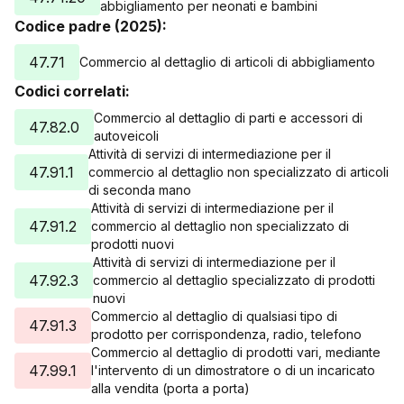
abbigliamento per neonati e bambini
Codice padre (2025):
47.71
Commercio al dettaglio di articoli di abbigliamento
Codici correlati:
Commercio al dettaglio di parti e accessori di
47.82.0
autoveicoli
Attività di servizi di intermediazione per il
47.91.1
commercio al dettaglio non specializzato di articoli
di seconda mano
Attività di servizi di intermediazione per il
47.91.2
commercio al dettaglio non specializzato di
prodotti nuovi
Attività di servizi di intermediazione per il
47.92.3
commercio al dettaglio specializzato di prodotti
nuovi
Commercio al dettaglio di qualsiasi tipo di
47.91.3
prodotto per corrispondenza, radio, telefono
Commercio al dettaglio di prodotti vari, mediante
47.99.1
l'intervento di un dimostratore o di un incaricato
alla vendita (porta a porta)