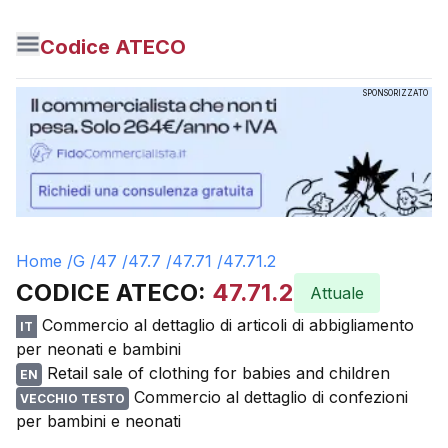
Codice ATECO
SPONSORIZZATO
Home /
G
/
47
/
47.7
/
47.71
/
47.71.2
CODICE ATECO:
47.71.2
Attuale
Commercio al dettaglio di articoli di abbigliamento
IT
per neonati e bambini
Retail sale of clothing for babies and children
EN
Commercio al dettaglio di confezioni
VECCHIO TESTO
per bambini e neonati