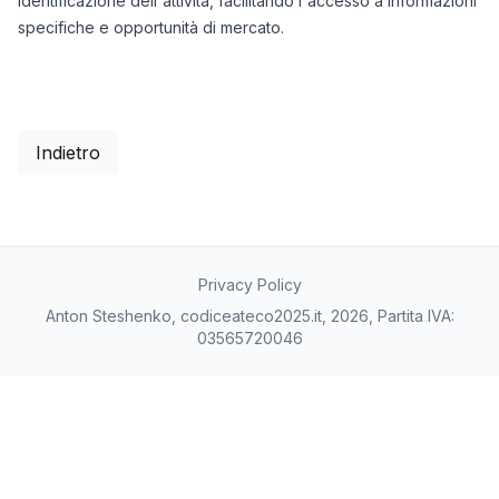
identificazione dell'attività, facilitando l'accesso a informazioni
specifiche e opportunità di mercato.
Indietro
Privacy Policy
Anton Steshenko, codiceateco2025.it, 2026, Partita IVA:
03565720046