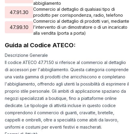
abbigliamento
Commercio al dettaglio di qualsiasi tipo di
47.91.30
prodotto per corrispondenza, radio, telefono
Commercio al dettaglio di prodotti vari, mediante
47.99.10
l'intervento di un dimostratore o di un incaricato
alla vendita (porta a porta)
Guida al Codice ATECO:
Descrizione Generale
Il codice ATECO 47.71.50 si riferisce al commercio al dettaglio
di accessori per l'abbigliamento. Questa categoria comprende
una vasta gamma di prodotti che arricchiscono e completano
l'abbigliamento, offrendo agli utenti la possibilità di esprimere il
proprio stile personale. Gli ambiti di applicazione spaziano da
negozi specializzati a boutique, fino a piattaforme online
dedicate. Le tipologie di attività incluse in questo codice
comprendono il commercio di guanti, cravatte, bretelle,
cappelli e ombrelli, oltre a specialità come abiti da lavoro,
uniformi e costumi per eventi festivi e mascherati.