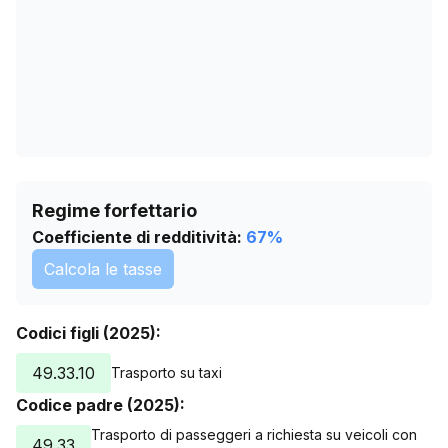
Regime forfettario
Coefficiente di redditività:
67
%
Calcola le tasse
Codici figli (2025):
49.33.10
Trasporto su taxi
Codice padre (2025):
Trasporto di passeggeri a richiesta su veicoli con
49.33