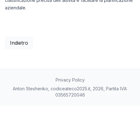
classificazione precisa dell'attività e facilitare la pianificazione
aziendale.
Indietro
Privacy Policy
Anton Steshenko, codiceateco2025.it, 2026, Partita IVA:
03565720046