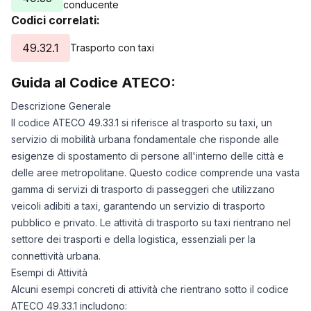
conducente
Codici correlati:
49.32.1
Trasporto con taxi
Guida al Codice ATECO:
Descrizione Generale
Il codice ATECO 49.33.1 si riferisce al trasporto su taxi, un
servizio di mobilità urbana fondamentale che risponde alle
esigenze di spostamento di persone all'interno delle città e
delle aree metropolitane. Questo codice comprende una vasta
gamma di servizi di trasporto di passeggeri che utilizzano
veicoli adibiti a taxi, garantendo un servizio di trasporto
pubblico e privato. Le attività di trasporto su taxi rientrano nel
settore dei trasporti e della logistica, essenziali per la
connettività urbana.
Esempi di Attività
Alcuni esempi concreti di attività che rientrano sotto il codice
ATECO 49.33.1 includono: