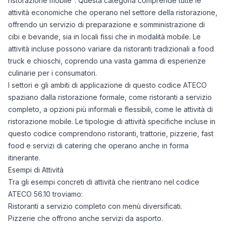
ristorazione mobile". Questa categoria comprende tutte le
attività economiche che operano nel settore della ristorazione,
offrendo un servizio di preparazione e somministrazione di
cibi e bevande, sia in locali fissi che in modalità mobile. Le
attività incluse possono variare da ristoranti tradizionali a food
truck e chioschi, coprendo una vasta gamma di esperienze
culinarie per i consumatori.
I settori e gli ambiti di applicazione di questo codice ATECO
spaziano dalla ristorazione formale, come ristoranti a servizio
completo, a opzioni più informali e flessibili, come le attività di
ristorazione mobile. Le tipologie di attività specifiche incluse in
questo codice comprendono ristoranti, trattorie, pizzerie, fast
food e servizi di catering che operano anche in forma
itinerante.
Esempi di Attività
Tra gli esempi concreti di attività che rientrano nel codice
ATECO 56.10 troviamo:
Ristoranti a servizio completo con menù diversificati.
Pizzerie che offrono anche servizi da asporto.