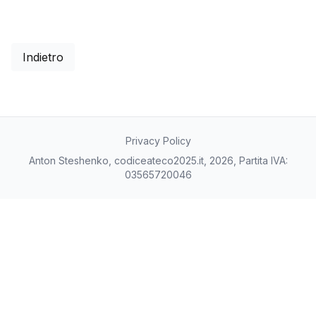
Indietro
Privacy Policy
Anton Steshenko, codiceateco2025.it, 2026, Partita IVA:
03565720046