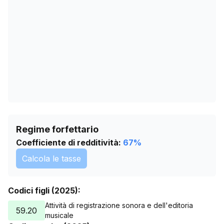
01/06/2026
30
05/07/2026
30
Regime forfettario
Coefficiente di redditività:
67
%
Calcola le tasse
Codici figli (2025):
Attività di registrazione sonora e dell'editoria
59.20
musicale