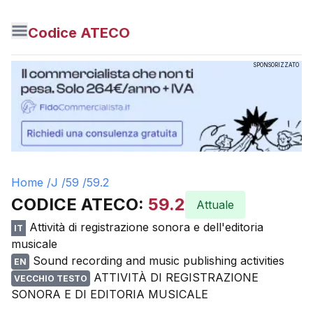
Codice ATECO
SPONSORIZZATO
Home /
J
/
59
/
59.2
CODICE ATECO:
59.2
Attuale
Attività di registrazione sonora e dell'editoria
IT
musicale
Sound recording and music publishing activities
EN
ATTIVITÀ DI REGISTRAZIONE
VECCHIO TESTO
SONORA E DI EDITORIA MUSICALE