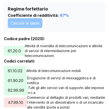
Regime forfettario
Coefficiente di redditività:
67
%
Calcola le tasse
Codice padre (2025):
Attività di rivendita di telecomunicazioni e attività
61.20.0
di servizi di intermediazione per
telecomunicazioni
Codici correlati:
61.10.02
Attività di telecomunicazioni mobili
Erogazione di servizi di messaggistica e di
61.90.20
notifica
Tutti gli altri servizi vari di supporto alle imprese
82.99.99
n.c.a.
Commercio al dettaglio di prodotti vari, mediante
47.99.10
l'intervento di un dimostratore o di un incaricato
alla vendita (porta a porta)