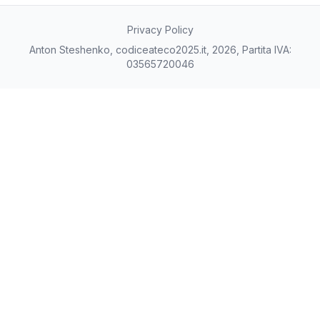
Privacy Policy
Anton Steshenko, codiceateco2025.it, 2026, Partita IVA:
03565720046