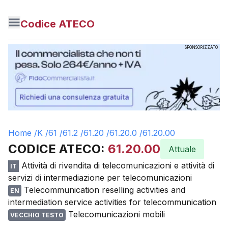
Codice ATECO
SPONSORIZZATO
Home /
K
/
61
/
61.2
/
61.20
/
61.20.0
/
61.20.00
CODICE ATECO:
61.20.00
Attuale
Attività di rivendita di telecomunicazioni e attività di
IT
servizi di intermediazione per telecomunicazioni
Telecommunication reselling activities and
EN
intermediation service activities for telecommunication
Telecomunicazioni mobili
VECCHIO TESTO