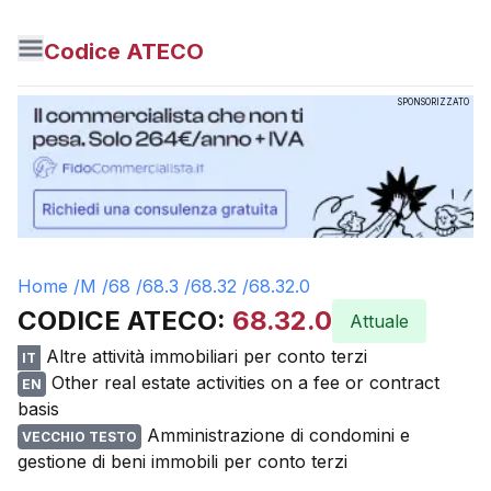
Codice ATECO
SPONSORIZZATO
Home /
M
/
68
/
68.3
/
68.32
/
68.32.0
CODICE ATECO:
68.32.0
Attuale
Altre attività immobiliari per conto terzi
IT
Other real estate activities on a fee or contract
EN
basis
Amministrazione di condomini e
VECCHIO TESTO
gestione di beni immobili per conto terzi