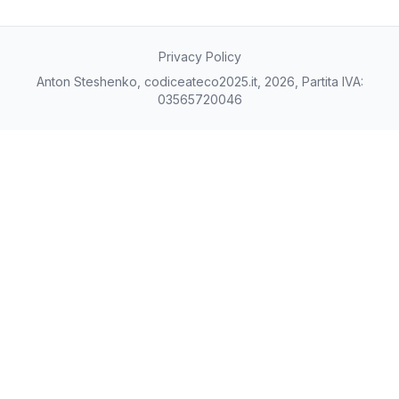
Privacy Policy
Anton Steshenko, codiceateco2025.it, 2026, Partita IVA:
03565720046