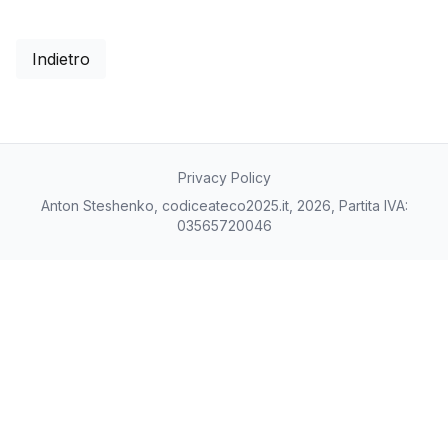
Indietro
Privacy Policy
Anton Steshenko, codiceateco2025.it, 2026, Partita IVA:
03565720046