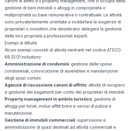
canoni di affitto e il property management, che si occupa della
gestione di beni immobili o alloggi in comproprietà o
multiproprietà su base remunerativa o contrattuale. Le attività
sono prevalentemente orientate a soddisfare le esigenze di
proprietari o investitori che desiderano delegare la gestione
delle loro proprietà a professionisti esperti.
Esempi di Attività
Alcuni esempi concreti di attività rientranti nel codice ATECO
68.32.01 includono:
Amministrazione di condomini
: gestione delle spese
condominiali, convocazione di assemblee e manutenzione
degli spazi comuni.
Agenzie di riscossione canoni di affitto
: attività di recupero
e gestione dei pagamenti per conto dei proprietari di immobili.
Property management in ambito turistico
: gestione di
alloggi per turisti, inclusi affitti brevi e servizi di pulizia e
manutenzione.
Gestione di immobili commerciali
: supervisione e
amministrazione di spazi destinati ad attività commerciali e