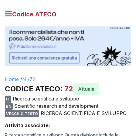
Codice ATECO
SPONSORIZZATO
Home /
N
/
72
CODICE ATECO:
72
Attuale
Ricerca scientifica e sviluppo
IT
Scientific research and development
EN
RICERCA SCIENTIFICA E SVILUPPO
VECCHIO TESTO
Attività associate:
Ricerca scientifica e sviluppo Questa divisione include le