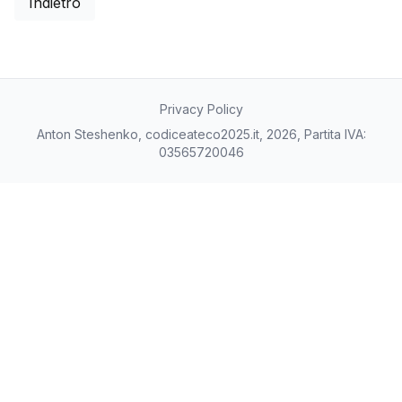
Indietro
Privacy Policy
Anton Steshenko, codiceateco2025.it, 2026, Partita IVA:
03565720046