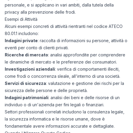
personale, e si applicano in vari ambiti, dalla tutela della
privacy alla prevenzione delle frodi.
Esempi di Attività
Alcuni esempi concreti di attività rientranti nel codice ATECO
80.01.1 includono:
Indagini private
: raccolta di informazioni su persone, attività o
eventi per conto di clienti privati.
Ricerche di mercato
: analisi approfondite per comprendere
le dinamiche di mercato e le preferenze dei consumatori.
Investigazioni aziendali
: verifica di comportamenti illeciti,
come frodi o concorrenza sleale, all'interno di una società.
Servizi di sicurezza
: valutazione e gestione dei rischi per la
sicurezza delle persone e delle proprietà.
Indagini patrimoniali
: analisi dei beni e delle risorse di un
individuo o di un'azienda per fini legali o finanziari.
Settori professionali correlati includono la consulenza legale,
la sicurezza informatica e le risorse umane, dove è
fondamentale avere informazioni accurate e dettagliate.