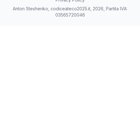
Anton Steshenko, codiceateco2025.it, 2026, Partita IVA:
03565720046