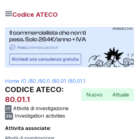
Codice ATECO
SPONSORIZZATO
Home /
O
/
80
/
80.0
/
80.01
/
80.01.1
CODICE ATECO:
Nuovo
Attuale
80.01.1
Attività di investigazione
IT
Investigation activities
EN
Attività associate:
Attività di investigazione