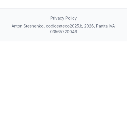
Privacy Policy
Anton Steshenko, codiceateco2025.it, 2026, Partita IVA:
03565720046