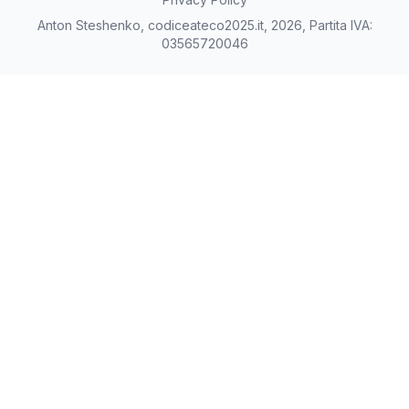
Anton Steshenko, codiceateco2025.it, 2026, Partita IVA:
03565720046