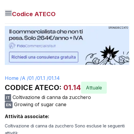
Codice ATECO
SPONSORIZZATO
Home /
A
/
01
/
01.1
/
01.14
CODICE ATECO:
01.14
Attuale
Coltivazione di canna da zucchero
IT
Growing of sugar cane
EN
Attività associate:
Coltivazione di canna da zucchero Sono escluse le seguenti
attività: