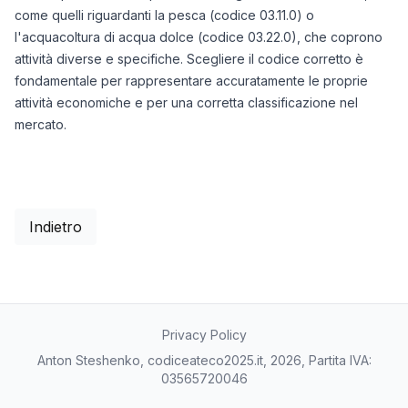
come quelli riguardanti la pesca (codice 03.11.0) o
l'acquacoltura di acqua dolce (codice 03.22.0), che coprono
attività diverse e specifiche. Scegliere il codice corretto è
fondamentale per rappresentare accuratamente le proprie
attività economiche e per una corretta classificazione nel
mercato.
Indietro
Privacy Policy
Anton Steshenko, codiceateco2025.it, 2026, Partita IVA:
03565720046