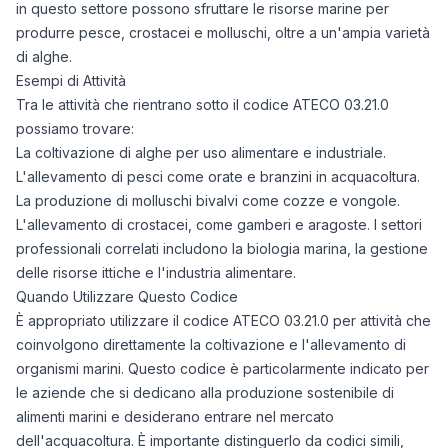
in questo settore possono sfruttare le risorse marine per
produrre pesce, crostacei e molluschi, oltre a un'ampia varietà
di alghe.
Esempi di Attività
Tra le attività che rientrano sotto il codice ATECO 03.21.0
possiamo trovare:
La coltivazione di alghe per uso alimentare e industriale.
L'allevamento di pesci come orate e branzini in acquacoltura.
La produzione di molluschi bivalvi come cozze e vongole.
L'allevamento di crostacei, come gamberi e aragoste. I settori
professionali correlati includono la biologia marina, la gestione
delle risorse ittiche e l'industria alimentare.
Quando Utilizzare Questo Codice
È appropriato utilizzare il codice ATECO 03.21.0 per attività che
coinvolgono direttamente la coltivazione e l'allevamento di
organismi marini. Questo codice è particolarmente indicato per
le aziende che si dedicano alla produzione sostenibile di
alimenti marini e desiderano entrare nel mercato
dell'acquacoltura. È importante distinguerlo da codici simili,