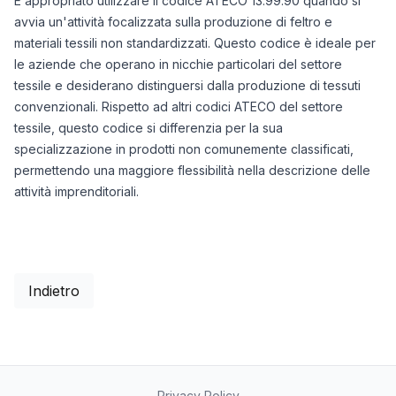
È appropriato utilizzare il codice ATECO 13.99.90 quando si
avvia un'attività focalizzata sulla produzione di feltro e
materiali tessili non standardizzati. Questo codice è ideale per
le aziende che operano in nicchie particolari del settore
tessile e desiderano distinguersi dalla produzione di tessuti
convenzionali. Rispetto ad altri codici ATECO del settore
tessile, questo codice si differenzia per la sua
specializzazione in prodotti non comunemente classificati,
permettendo una maggiore flessibilità nella descrizione delle
attività imprenditoriali.
Indietro
Privacy Policy