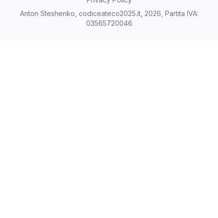
Anton Steshenko, codiceateco2025.it, 2026, Partita IVA:
03565720046