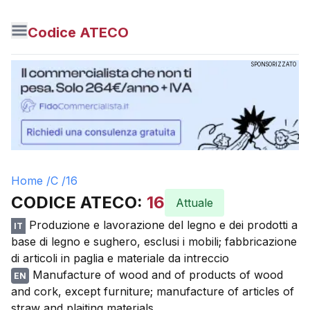
Codice ATECO
SPONSORIZZATO
Home /
C
/
16
CODICE ATECO:
16
Attuale
Produzione e lavorazione del legno e dei prodotti a
IT
base di legno e sughero, esclusi i mobili; fabbricazione
di articoli in paglia e materiale da intreccio
Manufacture of wood and of products of wood
EN
and cork, except furniture; manufacture of articles of
straw and plaiting materials