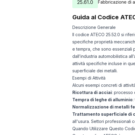
25.61.0
Fabbricazione di ar
Guida al Codice ATE
Descrizione Generale
Il codice ATECO 25.52.0 si rifer
specifiche proprietà meccaniche
e tempra, che sono essenziali per
dall’industria automobilistica a
attività specifiche incluse in q
superficiale dei metalli.
Esempi di Attività
Alcuni esempi concreti di attivi
Ricottura di acciai
: processo d
Tempra di leghe di alluminio
:
Normalizzazione di metalli fe
Trattamento superficiale di
all'usura. Settori professionali 
Quando Utilizzare Questo Codi