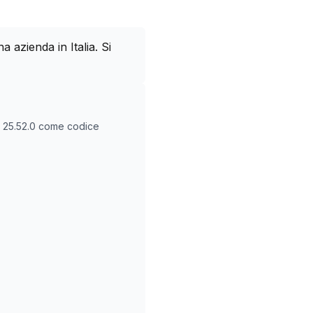
azienda in Italia. Si
O
25.52.0
come codice