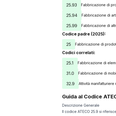
25.93
Fabbricazione di prod
25.94
Fabbricazione di arti
25.99
Fabbricazione di altri
Codice padre (2025):
25
Fabbricazione di prodott
Codici correlati:
25.1
Fabbricazione di eleme
31.0
Fabbricazione di mobi
32.9
Attività manifatturiere 
Guida al Codice ATE
Descrizione Generale
Il codice ATECO 25.9 si riferisc