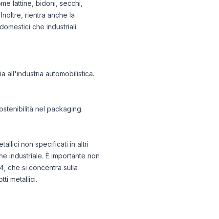
me lattine, bidoni, secchi,
Inoltre, rientra anche la
omestici che industriali.
ia all'industria automobilistica.
ostenibilità nel packaging.
lici non specificati in altri
che industriale. È importante non
4, che si concentra sulla
i metallici.