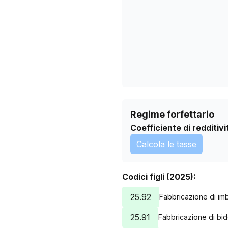
03/05/2026
06/06/2026
10/07/2026
Regime forfettario
Coefficiente di redditivi
Calcola le tasse
Codici figli (2025):
25.92
Fabbricazione di imb
25.91
Fabbricazione di bidon