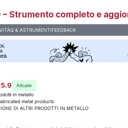
– Strumento completo e aggio
VITÀ
Q & A
STRUMENTI
FEEDBACK
25.9
Attuale
odotti in metallo
abricated metal products
IONE DI ALTRI PRODOTTI IN METALLO