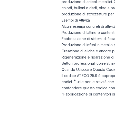
produzione di articoli metallici.
chiodi, bulloni e dadi, oltre a p
produzione di attrezzature per b
Esempi di Attività
Alcuni esempi concreti di attiv
Produzione di lattine e contenit
Fabbricazione di sistemi di fissag
Produzione di infissi in metallo 
Creazione di eliche e ancore per
Rigenerazione e riparazione di i
Settori professionali correlati i
Quando Utilizzare Questo Codi
Il codice ATECO 25.9 è appropria
codici. È utile per le attività c
confondere questo codice con il 
"Fabbricazione di contenitori di