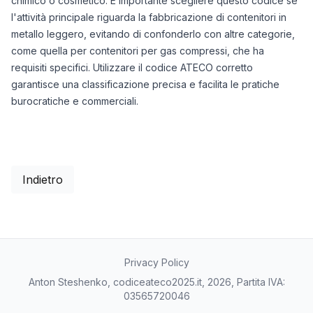
chimico o cosmetico. È importante scegliere questo codice se
l'attività principale riguarda la fabbricazione di contenitori in
metallo leggero, evitando di confonderlo con altre categorie,
come quella per contenitori per gas compressi, che ha
requisiti specifici. Utilizzare il codice ATECO corretto
garantisce una classificazione precisa e facilita le pratiche
burocratiche e commerciali.
Indietro
Privacy Policy
Anton Steshenko, codiceateco2025.it, 2026, Partita IVA:
03565720046