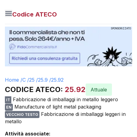
Codice ATECO
SPONSORIZZATO
Home /
C
/
25
/
25.9
/
25.92
CODICE ATECO:
25.92
Attuale
Fabbricazione di imballaggi in metallo leggero
IT
Manufacture of light metal packaging
EN
Fabbricazione di imballaggi leggeri in
VECCHIO TESTO
metallo
Attività associate: