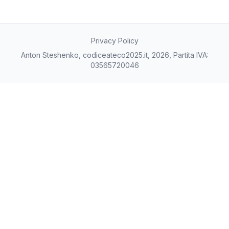
Privacy Policy
Anton Steshenko, codiceateco2025.it, 2026, Partita IVA:
03565720046