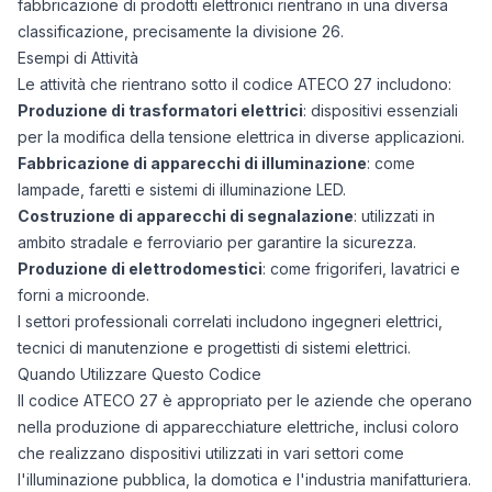
fabbricazione di prodotti elettronici rientrano in una diversa
classificazione, precisamente la divisione 26.
Esempi di Attività
Le attività che rientrano sotto il codice ATECO 27 includono:
Produzione di trasformatori elettrici
: dispositivi essenziali
per la modifica della tensione elettrica in diverse applicazioni.
Fabbricazione di apparecchi di illuminazione
: come
lampade, faretti e sistemi di illuminazione LED.
Costruzione di apparecchi di segnalazione
: utilizzati in
ambito stradale e ferroviario per garantire la sicurezza.
Produzione di elettrodomestici
: come frigoriferi, lavatrici e
forni a microonde.
I settori professionali correlati includono ingegneri elettrici,
tecnici di manutenzione e progettisti di sistemi elettrici.
Quando Utilizzare Questo Codice
Il codice ATECO 27 è appropriato per le aziende che operano
nella produzione di apparecchiature elettriche, inclusi coloro
che realizzano dispositivi utilizzati in vari settori come
l'illuminazione pubblica, la domotica e l'industria manifatturiera.