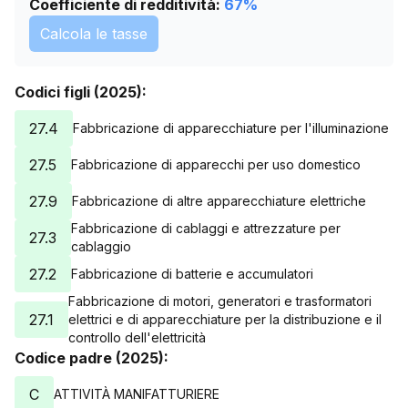
Coefficiente di redditività:
67
%
Calcola le tasse
Codici figli (2025):
27.4
Fabbricazione di apparecchiature per l'illuminazione
27.5
Fabbricazione di apparecchi per uso domestico
27.9
Fabbricazione di altre apparecchiature elettriche
Fabbricazione di cablaggi e attrezzature per
27.3
cablaggio
27.2
Fabbricazione di batterie e accumulatori
Fabbricazione di motori, generatori e trasformatori
27.1
elettrici e di apparecchiature per la distribuzione e il
controllo dell'elettricità
Codice padre (2025):
C
ATTIVITÀ MANIFATTURIERE