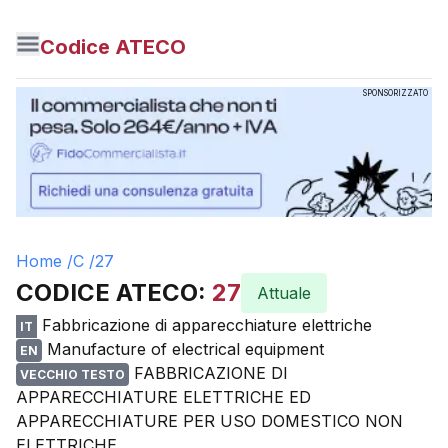
Codice ATECO
SPONSORIZZATO
Home /
C
/
27
CODICE ATECO:
27
Attuale
Fabbricazione di apparecchiature elettriche
IT
Manufacture of electrical equipment
EN
FABBRICAZIONE DI
VECCHIO TESTO
APPARECCHIATURE ELETTRICHE ED
APPARECCHIATURE PER USO DOMESTICO NON
ELETTRICHE