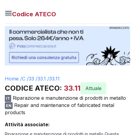
Codice ATECO
SPONSORIZZATO
Home /
C
/
33
/
33.1
/
33.11
CODICE ATECO:
33.11
Attuale
Riparazione e manutenzione di prodotti in metallo
IT
Repair and maintenance of fabricated metal
EN
products
Attività associate:
Riparazione e manutenzione di prodotti in metallo Questa