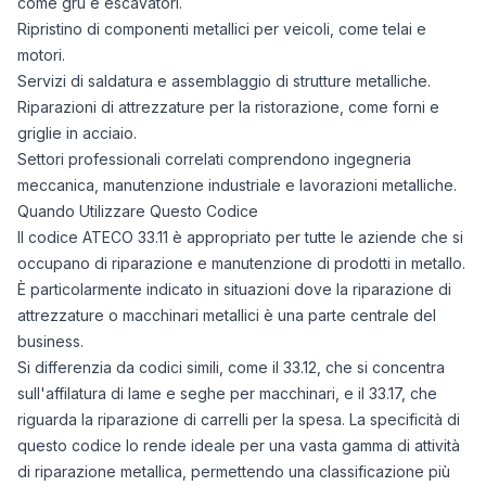
come gru e escavatori.
Ripristino di componenti metallici per veicoli, come telai e
motori.
Servizi di saldatura e assemblaggio di strutture metalliche.
Riparazioni di attrezzature per la ristorazione, come forni e
griglie in acciaio.
Settori professionali correlati comprendono ingegneria
meccanica, manutenzione industriale e lavorazioni metalliche.
Quando Utilizzare Questo Codice
Il codice ATECO 33.11 è appropriato per tutte le aziende che si
occupano di riparazione e manutenzione di prodotti in metallo.
È particolarmente indicato in situazioni dove la riparazione di
attrezzature o macchinari metallici è una parte centrale del
business.
Si differenzia da codici simili, come il 33.12, che si concentra
sull'affilatura di lame e seghe per macchinari, e il 33.17, che
riguarda la riparazione di carrelli per la spesa. La specificità di
questo codice lo rende ideale per una vasta gamma di attività
di riparazione metallica, permettendo una classificazione più