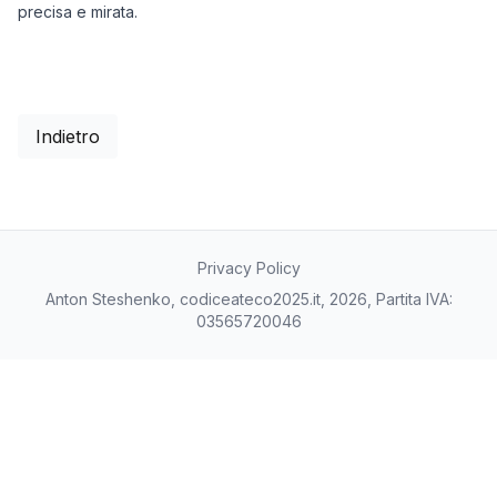
precisa e mirata.
Indietro
Privacy Policy
Anton Steshenko, codiceateco2025.it, 2026, Partita IVA:
03565720046