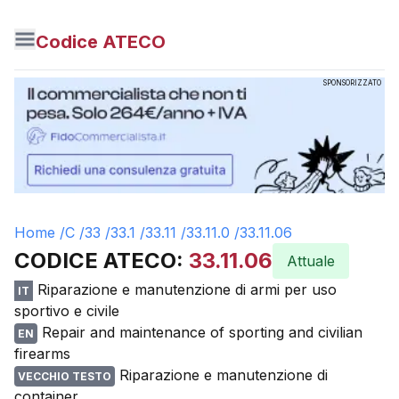
Codice ATECO
SPONSORIZZATO
Home /
C
/
33
/
33.1
/
33.11
/
33.11.0
/
33.11.06
CODICE ATECO:
33.11.06
Attuale
Riparazione e manutenzione di armi per uso
IT
sportivo e civile
Repair and maintenance of sporting and civilian
EN
firearms
Riparazione e manutenzione di
VECCHIO TESTO
container