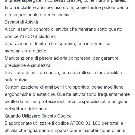
a quelle impiegate in contesti ricreativi, come il tiro al piattello,
fino a includere armi per uso civile, come fucili e pistole per la
difesa personale o per la caccia.
Esempi di Attività
Alcuni esempi concreti di attività che rientrano sotto questo
codice ATECO includono:
Riparazione di fucili da tiro sportivo, con interventi su
meccanismi e ottiche.
Manutenzione di pistole ad aria compressa, per garantire
precisione e sicurezza.
Revisione di armi da caccia, con controlli sulla funzionalità e
sulla pulizia.
Customizzazione di armi per il tiro sportivo, come modifiche
ergonomiche o estetiche. Queste attività sono frequentemente
svolte da armieri professionisti, tecnici specializzati e artigiani
nel settore delle armi.
Quando Utilizzare Questo Codice
È appropriato utilizzare il codice ATECO 33.11.06 per tutte le
attività che riguardano la riparazione e manutenzione di armi