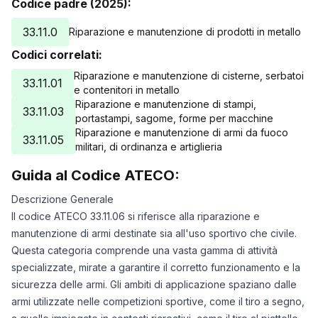
Codice padre (2025):
33.11.0
Riparazione e manutenzione di prodotti in metallo
Codici correlati:
Riparazione e manutenzione di cisterne, serbatoi
33.11.01
e contenitori in metallo
Riparazione e manutenzione di stampi,
33.11.03
portastampi, sagome, forme per macchine
Riparazione e manutenzione di armi da fuoco
33.11.05
militari, di ordinanza e artiglieria
Guida al Codice ATECO:
Descrizione Generale
Il codice ATECO 33.11.06 si riferisce alla riparazione e
manutenzione di armi destinate sia all'uso sportivo che civile.
Questa categoria comprende una vasta gamma di attività
specializzate, mirate a garantire il corretto funzionamento e la
sicurezza delle armi. Gli ambiti di applicazione spaziano dalle
armi utilizzate nelle competizioni sportive, come il tiro a segno,