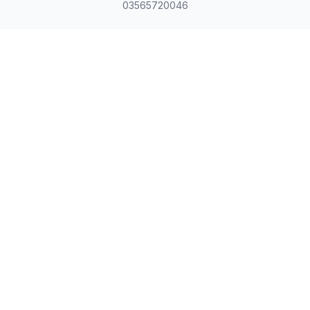
03565720046