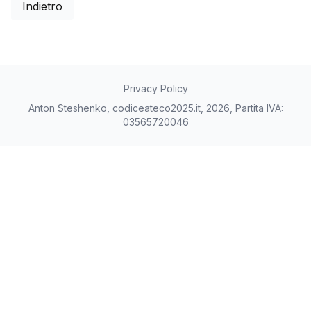
Indietro
Privacy Policy
Anton Steshenko, codiceateco2025.it, 2026, Partita IVA:
03565720046