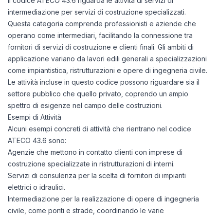
Il codice ATECO 43.6 riguarda le attività di servizi di
intermediazione per servizi di costruzione specializzati.
Questa categoria comprende professionisti e aziende che
operano come intermediari, facilitando la connessione tra
fornitori di servizi di costruzione e clienti finali. Gli ambiti di
applicazione variano da lavori edili generali a specializzazioni
come impiantistica, ristrutturazioni e opere di ingegneria civile.
Le attività incluse in questo codice possono riguardare sia il
settore pubblico che quello privato, coprendo un ampio
spettro di esigenze nel campo delle costruzioni.
Esempi di Attività
Alcuni esempi concreti di attività che rientrano nel codice
ATECO 43.6 sono:
Agenzie che mettono in contatto clienti con imprese di
costruzione specializzate in ristrutturazioni di interni.
Servizi di consulenza per la scelta di fornitori di impianti
elettrici o idraulici.
Intermediazione per la realizzazione di opere di ingegneria
civile, come ponti e strade, coordinando le varie