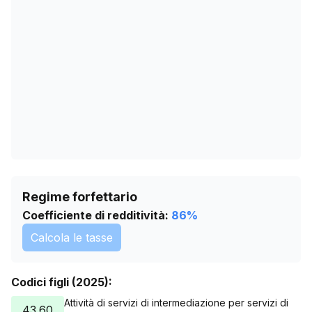
24/04/2026
32
28/05/2026
34
01/07/2026
40
04/08/2026
45
Regime forfettario
Coefficiente di redditività:
86
%
Calcola le tasse
Codici figli (2025):
Attività di servizi di intermediazione per servizi di
43.60