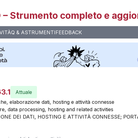
– Strumento completo e aggio
VITÀ
Q & A
STRUMENTI
FEEDBACK
3.1
Attuale
che, elaborazione dati, hosting e attività connesse
e, data processing, hosting and related activities
ONE DEI DATI, HOSTING E ATTIVITÀ CONNESSE; PORT