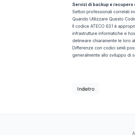
Servizi di backup e recupero 
Settori professionali correlati i
Quando Utilizzare Questo Codi
Il codice ATECO 63.1 è appropri
infrastrutture informatiche e h
delineare chiaramente le loro att
Differenze con codici simili pos
generalmente allo sviluppo di sof
Indietro
A