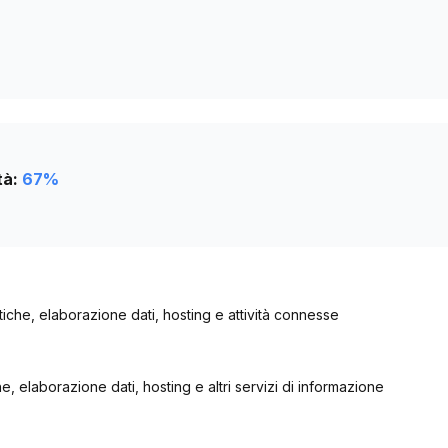
tà:
67
%
atiche, elaborazione dati, hosting e attività connesse
he, elaborazione dati, hosting e altri servizi di informazione