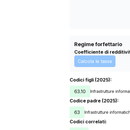
Regime forfettario
Coefficiente di redditivi
Calcola le tasse
Codici figli (2025):
63.10
Infrastrutture inform
Codice padre (2025):
63
Infrastrutture informatic
Codici correlati: