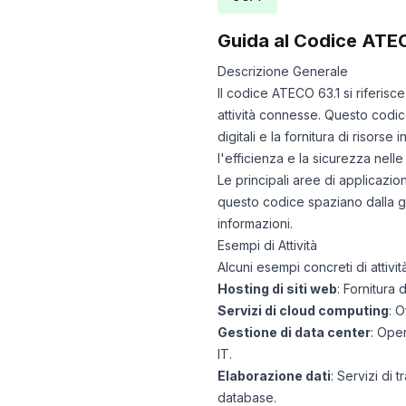
Guida al Codice ATE
Descrizione Generale
Il codice ATECO 63.1 si riferisce 
attività connesse. Questo codi
digitali e la fornitura di risor
l'efficienza e la sicurezza nelle
Le principali aree di applicazion
questo codice spaziano dalla ges
informazioni.
Esempi di Attività
Alcuni esempi concreti di attiv
Hosting di siti web
: Fornitura 
Servizi di cloud computing
: O
Gestione di data center
: Ope
IT.
Elaborazione dati
: Servizi di 
database.