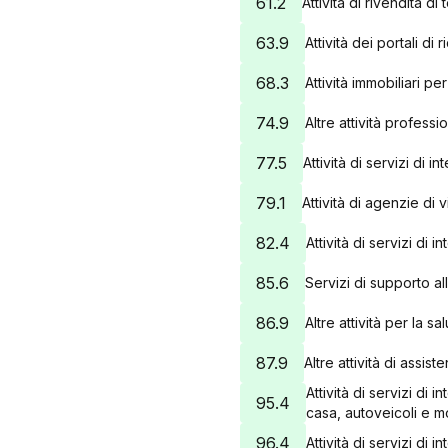
61.2
Attività di rivendita d
63.9
Attività dei portali di
68.3
Attività immobiliari pe
74.9
Altre attività professi
77.5
Attività di servizi di 
79.1
Attività di agenzie di 
82.4
Attività di servizi di
85.6
Servizi di supporto al
86.9
Altre attività per la s
87.9
Altre attività di assis
Attività di servizi d
95.4
casa, autoveicoli e mo
96.4
Attività di servizi di