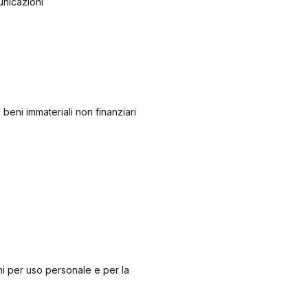
municazioni
e beni immateriali non finanziari
ni per uso personale e per la