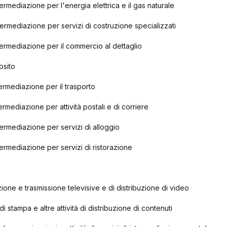
intermediazione per l'energia elettrica e il gas naturale
 intermediazione per servizi di costruzione specializzati
 intermediazione per il commercio al dettaglio
osito
intermediazione per il trasporto
ntermediazione per attività postali e di corriere
intermediazione per servizi di alloggio
intermediazione per servizi di ristorazione
ione e trasmissione televisive e di distribuzione di video
di stampa e altre attività di distribuzione di contenuti