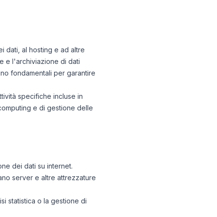
i dati, al hosting e ad altre
e l'archiviazione di dati
sono fondamentali per garantire
tività specifiche incluse in
 computing e di gestione delle
one dei dati su internet.
ano server e altre attrezzature
si statistica o la gestione di