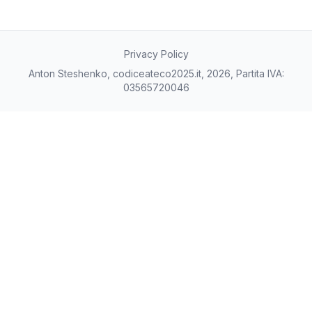
Privacy Policy
Anton Steshenko, codiceateco2025.it, 2026, Partita IVA:
03565720046