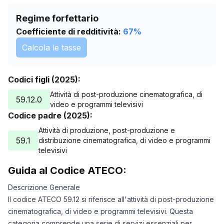
Regime forfettario
Coefficiente di redditività:
67
%
Calcola le tasse
Codici figli (2025):
Attività di post-produzione cinematografica, di
59.12.0
video e programmi televisivi
Codice padre (2025):
Attività di produzione, post-produzione e
59.1
distribuzione cinematografica, di video e programmi
televisivi
Guida al Codice ATECO:
Descrizione Generale
Il codice ATECO 59.12 si riferisce all'attività di post-produzione
cinematografica, di video e programmi televisivi. Questa
categoria comprende una serie di servizi essenziali per