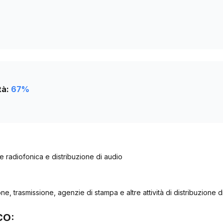
tà:
67
%
one radiofonica e distribuzione di audio
ne, trasmissione, agenzie di stampa e altre attività di distribuzione d
CO: