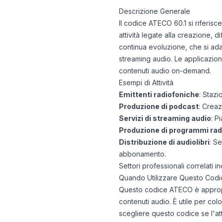
Descrizione Generale
Il codice ATECO 60.1 si riferisc
attività legate alla creazione, d
continua evoluzione, che si ad
streaming audio. Le applicazioni
contenuti audio on-demand.
Esempi di Attività
Emittenti radiofoniche
: Stazi
Produzione di podcast
: Creaz
Servizi di streaming audio
: P
Produzione di programmi rad
Distribuzione di audiolibri
: Se
abbonamento.
Settori professionali correlati 
Quando Utilizzare Questo Codi
Questo codice ATECO è appropri
contenuti audio. È utile per co
scegliere questo codice se l'atti