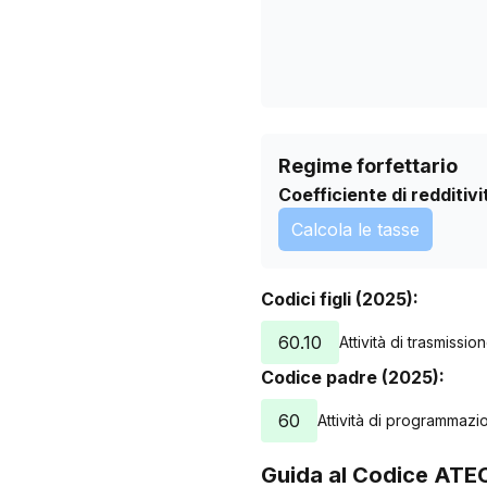
Regime forfettario
Coefficiente di redditivi
Calcola le tasse
Codici figli (2025):
60.10
Attività di trasmissi
Codice padre (2025):
60
Attività di programmazio
Guida al Codice ATE