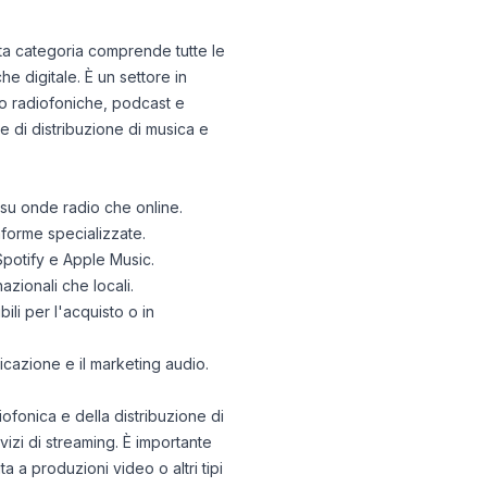
esta categoria comprende tutte le
he digitale. È un settore in
do radiofoniche, podcast e
e di distribuzione di musica e
 su onde radio che online.
taforme specializzate.
Spotify e Apple Music.
azionali che locali.
bili per l'acquisto o in
icazione e il marketing audio.
fonica e della distribuzione di
izi di streaming. È importante
ta a produzioni video o altri tipi