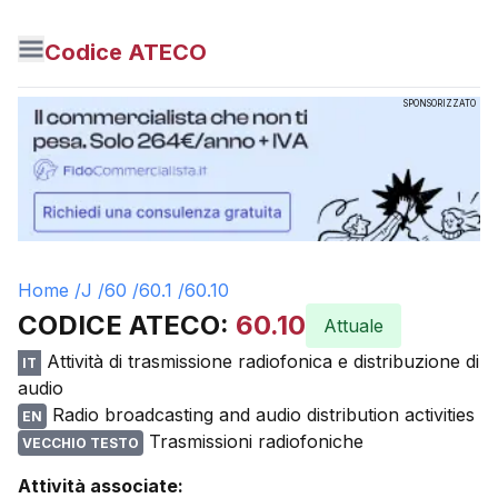
Codice ATECO
SPONSORIZZATO
Home /
J
/
60
/
60.1
/
60.10
CODICE ATECO:
60.10
Attuale
Attività di trasmissione radiofonica e distribuzione di
IT
audio
Radio broadcasting and audio distribution activities
EN
Trasmissioni radiofoniche
VECCHIO TESTO
Attività associate: