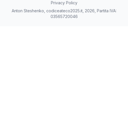
Privacy Policy
Anton Steshenko, codiceateco2025.it, 2026, Partita IVA:
03565720046