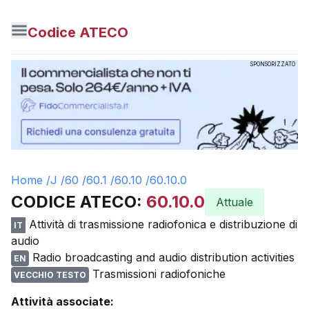
Codice ATECO
SPONSORIZZATO
Home /
J
/
60
/
60.1
/
60.10
/
60.10.0
CODICE ATECO:
60.10.0
Attuale
Attività di trasmissione radiofonica e distribuzione di
IT
audio
Radio broadcasting and audio distribution activities
EN
Trasmissioni radiofoniche
VECCHIO TESTO
Attività associate: