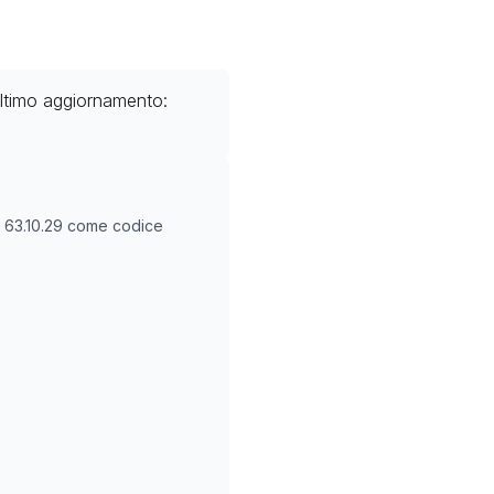
ultimo aggiornamento:
O
63.10.29
come codice