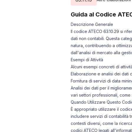
Guida al Codice ATE
Descrizione Generale
Il codice ATECO 63.10.29 si rife
dati non contabili. Questa cate
natura, contribuendo a ottimizza
dall'analisi di mercato alla gesti
Esempi di Attività
Alcuni esempi concreti di attiv
Elaborazione e analisi dei dati 
Fornitura di servizi di data mini
Analisi dei dati per il miglior
vari settori professionali, come 
Quando Utilizzare Questo Codi
È appropriato utilizzare il codi
includere servizi di contabilità 
contesti diversi, come la ricerc
codici ATECO legati all'informati