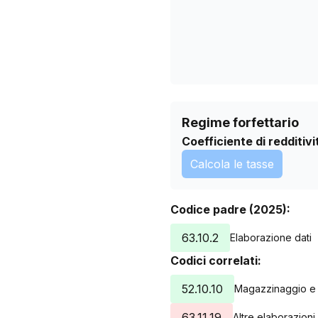
Regime forfettario
Coefficiente di redditivi
Calcola le tasse
Codice padre (2025):
63.10.2
Elaborazione dati
Codici correlati:
52.10.10
Magazzinaggio e 
63.11.19
Altre elaborazioni 