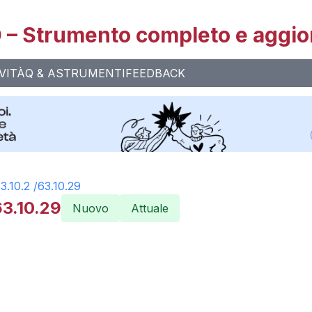
– Strumento completo e aggio
VITÀ
Q & A
STRUMENTI
FEEDBACK
3.10.2
/
63.10.29
63.10.29
Nuovo
Attuale