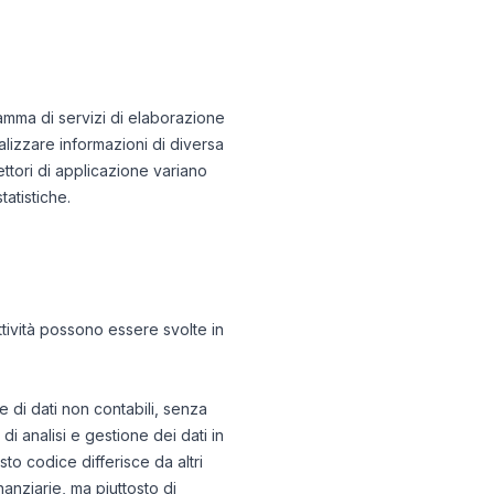
gamma di servizi di elaborazione
lizzare informazioni di diversa
ettori di applicazione variano
tatistiche.
tività possono essere svolte in
e di dati non contabili, senza
di analisi e gestione dei dati in
to codice differisce da altri
nanziarie, ma piuttosto di