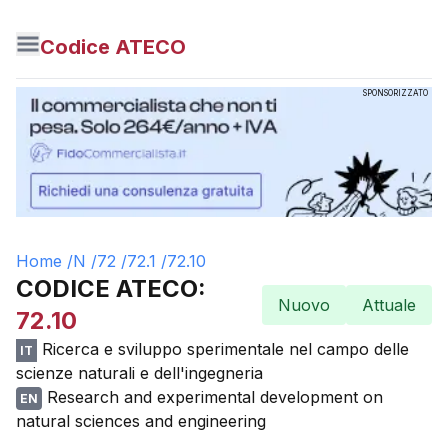
Codice ATECO
SPONSORIZZATO
Home /
N
/
72
/
72.1
/
72.10
CODICE ATECO:
Nuovo
Attuale
72.10
Ricerca e sviluppo sperimentale nel campo delle
IT
scienze naturali e dell'ingegneria
Research and experimental development on
EN
natural sciences and engineering