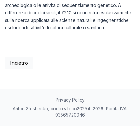
archeologica o le attività di sequenziamento genetico. A
differenza di codici simili, il 72.10 si concentra esclusivamente
sulla ricerca applicata alle scienze naturali e ingegneristiche,
escludendo attività di natura culturale o sanitaria.
Indietro
Privacy Policy
Anton Steshenko, codiceateco2025.it, 2026, Partita IVA:
03565720046