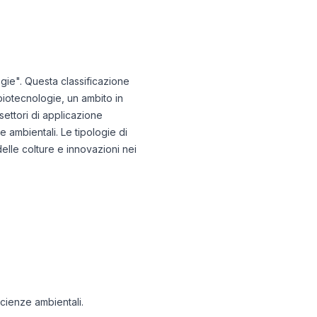
ogie". Questa classificazione
biotecnologie, un ambito in
settori di applicazione
e ambientali. Le tipologie di
delle colture e innovazioni nei
scienze ambientali.