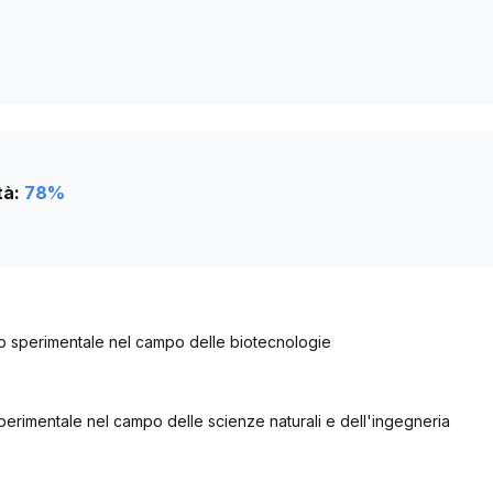
tà:
78
%
o sperimentale nel campo delle biotecnologie
perimentale nel campo delle scienze naturali e dell'ingegneria