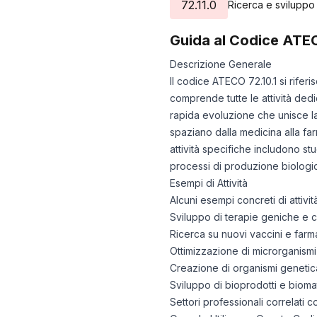
72.11.0
Ricerca e sviluppo
Guida al Codice ATE
Descrizione Generale
Il codice ATECO 72.10.1 si rife
comprende tutte le attività dedi
rapida evoluzione che unisce la 
spaziano dalla medicina alla far
attività specifiche includono st
processi di produzione biologi
Esempi di Attività
Alcuni esempi concreti di attiv
Sviluppo di terapie geniche e cel
Ricerca su nuovi vaccini e farmac
Ottimizzazione di microrganismi
Creazione di organismi genetic
Sviluppo di bioprodotti e biomater
Settori professionali correlati 