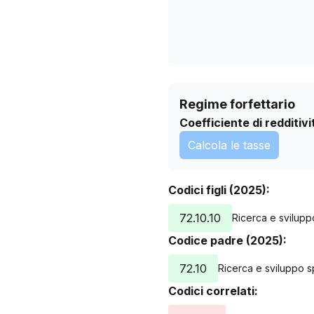
Regime forfettario
Coefficiente di redditivi
Calcola le tasse
Codici figli (2025):
72.10.10
Ricerca e svilupp
Codice padre (2025):
72.10
Ricerca e sviluppo s
Codici correlati: