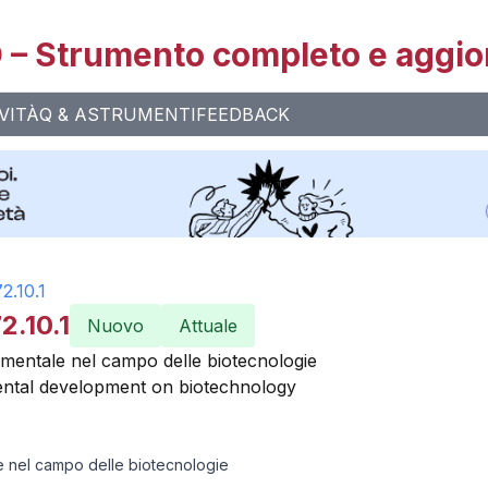
– Strumento completo e aggio
VITÀ
Q & A
STRUMENTI
FEEDBACK
2.10.1
2.10.1
Nuovo
Attuale
imentale nel campo delle biotecnologie
ntal development on biotechnology
e nel campo delle biotecnologie