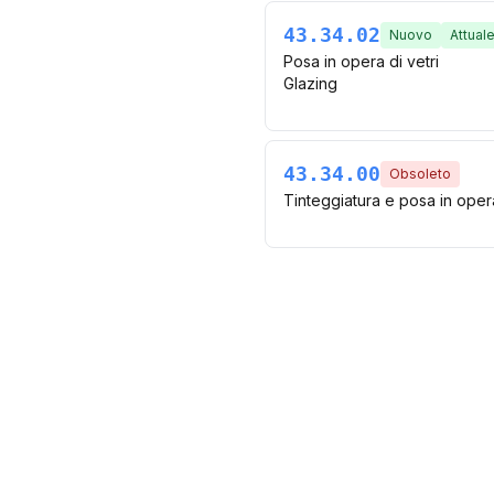
43.34.02
Nuovo
Attual
Posa in opera di vetri
Glazing
43.34.00
Obsoleto
Tinteggiatura e posa in opera