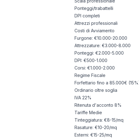
Scala professionale
Ponteggi/trabattelli
DPI completi
Attrezzi professionali
Costi di Avviamento
Furgone: €10.000-20.000
Attrezzature: €3.000-8.000
Ponteggi: €2.000-5.000
DPI: €500-1.000
Corsi: €1.000-2.000
Regime Fiscale
Forfettario fino a 85.000€ (15%
Ordinario oltre soglia
IVA 22%
Ritenuta d'acconto 8%
Tariffe Medie
Tinteggiatura: €8-15/mq
Rasature: €10-20/mq
Esterni: €15-25/mq