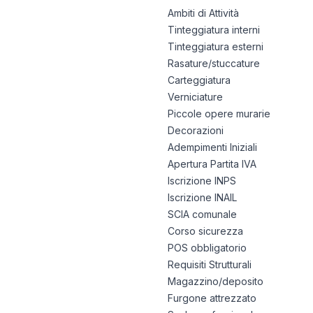
Ambiti di Attività
Tinteggiatura interni
Tinteggiatura esterni
Rasature/stuccature
Carteggiatura
Verniciature
Piccole opere murarie
Decorazioni
Adempimenti Iniziali
Apertura Partita IVA
Iscrizione INPS
Iscrizione INAIL
SCIA comunale
Corso sicurezza
POS obbligatorio
Requisiti Strutturali
Magazzino/deposito
Furgone attrezzato