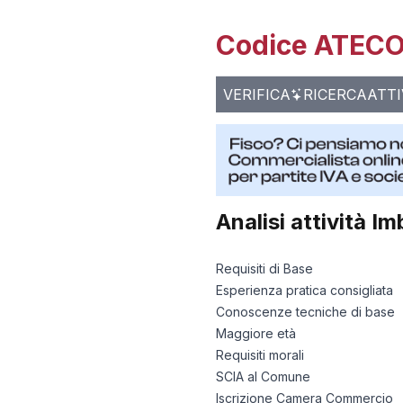
Codice ATECO 
VERIFICA
RICERCA
ATTI
Analisi attività
Im
Requisiti di Base
Esperienza pratica consigliata
Conoscenze tecniche di base
Maggiore età
Requisiti morali
SCIA al Comune
Iscrizione Camera Commercio