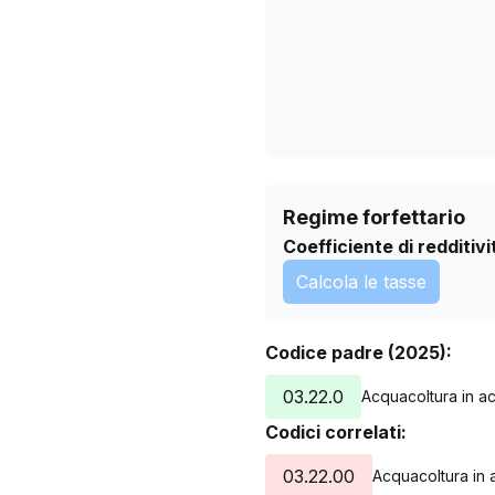
11/05/2026
14/06/2026
18/07/2026
Regime forfettario
Coefficiente di redditivi
Calcola le tasse
Codice padre (2025):
03.22.0
Acquacoltura in a
Codici correlati:
03.22.00
Acquacoltura in 