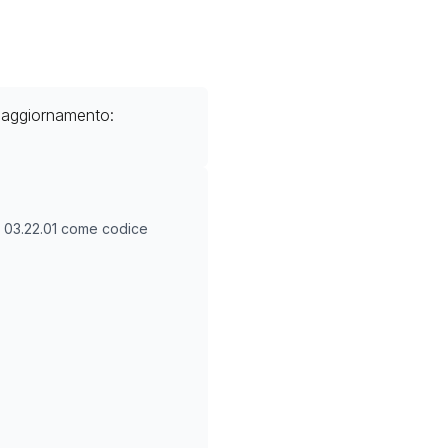
o aggiornamento:
O
03.22.01
come codice