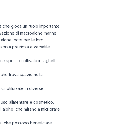
ita che gioca un ruolo importante
tivazione di macroalghe marine
 alghe, note per le loro
isorsa preziosa e versatile.
ne spesso coltivata in laghetti
a che trova spazio nella
ci, utilizzate in diverse
er uso alimentare e cosmetico.
di alghe, che mirano a migliorare
tica, che possono beneficiare