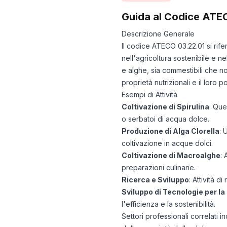
Guida al Codice ATE
Descrizione Generale
Il codice ATECO 03.22.01 si rife
nell'agricoltura sostenibile e 
e alghe, sia commestibili che no
proprietà nutrizionali e il loro
Esempi di Attività
Coltivazione di Spirulina
: Que
o serbatoi di acqua dolce.
Produzione di Alga Clorella
: 
coltivazione in acque dolci.
Coltivazione di Macroalghe
: 
preparazioni culinarie.
Ricerca e Sviluppo
: Attività 
Sviluppo di Tecnologie per la
l'efficienza e la sostenibilità.
Settori professionali correlati 