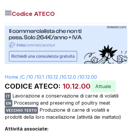
Codice ATECO
SPONSORIZZATO
Home /
C
/
10
/
10.1
/
10.12
/
10.12.0
/
10.12.00
CODICE ATECO:
10.12.00
Attuale
Lavorazione e conservazione di carne di volatili
IT
Processing and preserving of poultry meat
EN
Produzione di carne di volatili e
VECCHIO TESTO
prodotti della loro macellazione (attività dei mattatoi)
Attività associate: