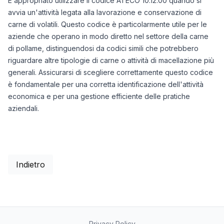
È appropriato utilizzare il codice ATECO 10.12.00 quando si
avvia un'attività legata alla lavorazione e conservazione di
carne di volatili. Questo codice è particolarmente utile per le
aziende che operano in modo diretto nel settore della carne
di pollame, distinguendosi da codici simili che potrebbero
riguardare altre tipologie di carne o attività di macellazione più
generali. Assicurarsi di scegliere correttamente questo codice
è fondamentale per una corretta identificazione dell'attività
economica e per una gestione efficiente delle pratiche
aziendali.
Indietro
Privacy Policy