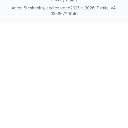
Anton Steshenko, codiceateco2025.it, 2026, Partita IVA:
03565720046