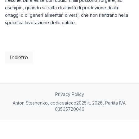
fresche. Differenze con codici simili possono sorgere, ad
esempio, quando si tratta di attività di produzione di altri
ortaggi o di generi alimentari diversi, che non rientrano nella
specifica lavorazione delle patate.
Indietro
Privacy Policy
Anton Steshenko, codiceateco2025.it, 2026, Partita IVA:
03565720046