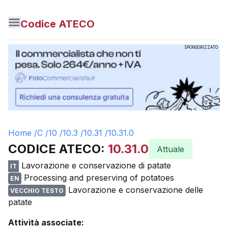
Codice ATECO
SPONSORIZZATO
Home /
C
/
10
/
10.3
/
10.31
/
10.31.0
CODICE ATECO:
10.31.0
Attuale
Lavorazione e conservazione di patate
IT
Processing and preserving of potatoes
EN
Lavorazione e conservazione delle
VECCHIO TESTO
patate
Attività associate: