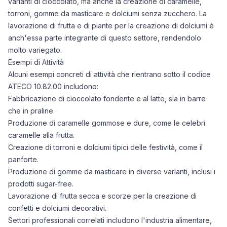
varianti di cioccolato, ma anche la creazione di caramelle,
torroni, gomme da masticare e dolciumi senza zucchero. La
lavorazione di frutta e di piante per la creazione di dolciumi è
anch'essa parte integrante di questo settore, rendendolo
molto variegato.
Esempi di Attività
Alcuni esempi concreti di attività che rientrano sotto il codice
ATECO 10.82.00 includono:
Fabbricazione di cioccolato fondente e al latte, sia in barre
che in praline.
Produzione di caramelle gommose e dure, come le celebri
caramelle alla frutta.
Creazione di torroni e dolciumi tipici delle festività, come il
panforte.
Produzione di gomme da masticare in diverse varianti, inclusi i
prodotti sugar-free.
Lavorazione di frutta secca e scorze per la creazione di
confetti e dolciumi decorativi.
Settori professionali correlati includono l'industria alimentare,