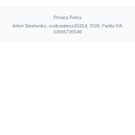
Privacy Policy
Anton Steshenko, codiceateco2025.it, 2026, Partita IVA:
03565720046