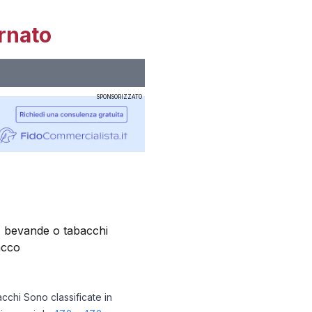
rnato
SPONSORIZZATO
i, bevande o tabacchi
acco
cchi Sono classificate in