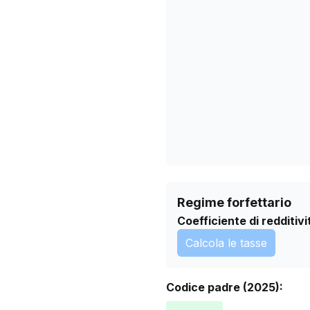
25/03/2026
28/04/2026
01/06/2026
05/07/2026
Regime forfettario
Coefficiente di redditivi
Calcola le tasse
Codice padre (2025):