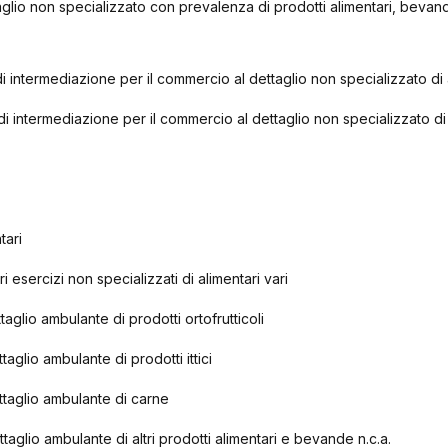
glio non specializzato con prevalenza di prodotti alimentari, bevan
i di intermediazione per il commercio al dettaglio non specializzato d
zi di intermediazione per il commercio al dettaglio non specializzato di
tari
ri esercizi non specializzati di alimentari vari
aglio ambulante di prodotti ortofrutticoli
aglio ambulante di prodotti ittici
taglio ambulante di carne
aglio ambulante di altri prodotti alimentari e bevande n.c.a.