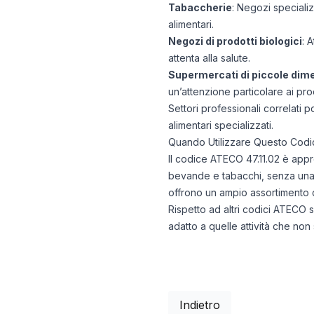
Tabaccherie
: Negozi speciali
alimentari.
Negozi di prodotti biologici
: 
attenta alla salute.
Supermercati di piccole dim
un’attenzione particolare ai prod
Settori professionali correlati 
alimentari specializzati.
Quando Utilizzare Questo Codi
Il codice ATECO 47.11.02 è appro
bevande e tabacchi, senza una s
offrono un ampio assortimento 
Rispetto ad altri codici ATECO si
adatto a quelle attività che non 
Indietro