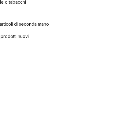
de o tabacchi
i articoli di seconda mano
 prodotti nuovi