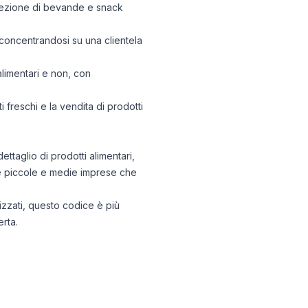
elezione di bevande e snack
 concentrandosi su una clientela
alimentari e non, con
 freschi e la vendita di prodotti
ettaglio di prodotti alimentari,
 le piccole e medie imprese che
lizzati, questo codice è più
erta.