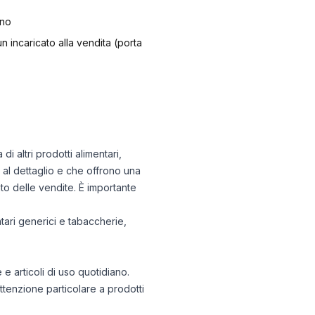
ono
n incaricato alla vendita (porta
i altri prodotti alimentari,
 al dettaglio e che offrono una
o delle vendite. È importante
tari generici e tabaccherie,
e articoli di uso quotidiano.
attenzione particolare a prodotti