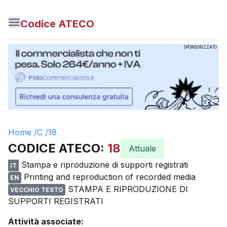
Codice ATECO
SPONSORIZZATO
Home /
C
/
18
CODICE ATECO:
18
Attuale
Stampa e riproduzione di supporti registrati
IT
Printing and reproduction of recorded media
EN
STAMPA E RIPRODUZIONE DI
VECCHIO TESTO
SUPPORTI REGISTRATI
Attività associate: