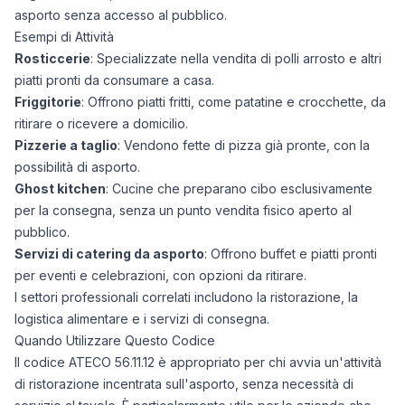
asporto senza accesso al pubblico.
Esempi di Attività
Rosticcerie
: Specializzate nella vendita di polli arrosto e altri
piatti pronti da consumare a casa.
Friggitorie
: Offrono piatti fritti, come patatine e crocchette, da
ritirare o ricevere a domicilio.
Pizzerie a taglio
: Vendono fette di pizza già pronte, con la
possibilità di asporto.
Ghost kitchen
: Cucine che preparano cibo esclusivamente
per la consegna, senza un punto vendita fisico aperto al
pubblico.
Servizi di catering da asporto
: Offrono buffet e piatti pronti
per eventi e celebrazioni, con opzioni da ritirare.
I settori professionali correlati includono la ristorazione, la
logistica alimentare e i servizi di consegna.
Quando Utilizzare Questo Codice
Il codice ATECO 56.11.12 è appropriato per chi avvia un'attività
di ristorazione incentrata sull'asporto, senza necessità di