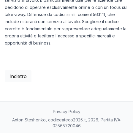
servizio al tavolo. È particolarmente utile per le aziende che
decidono di operare esclusivamente online o con un focus sul
take-away. Differisce da codici simili, come il 56.11.11, che
include ristoranti con servizio al tavolo. Scegliere il codice
corretto è fondamentale per rappresentare adeguatamente la
propria attività e facilitare l'accesso a specifici mercati e
opportunità di business.
Indietro
Privacy Policy
Anton Steshenko, codiceateco2025.it, 2026, Partita IVA:
03565720046