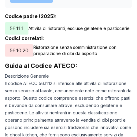
Codice padre (2025):
56.11.1
Attività di ristoranti, escluse gelaterie e pasticcerie
Codici correlati:
Ristorazione senza somministrazione con
56.10.20
preparazione di cibi da asporto
Guida al Codice ATECO:
Descrizione Generale
Il codice ATECO 56.11.12 si riferisce alle attività di ristorazione
senza servizio al tavolo, comunemente note come ristoranti da
asporto. Questo codice comprende esercizi che offrono pasti
e bevande da consumare altrove, escludendo gelaterie e
pasticcerie. Le attività rientranti in questa classificazione
operano principalmente attraverso la vendita di cibi pronti e
possono includere sia esercizi tradizionali che innovativi come
le ghost kitchen, che forniscono esclusivamente servizi da