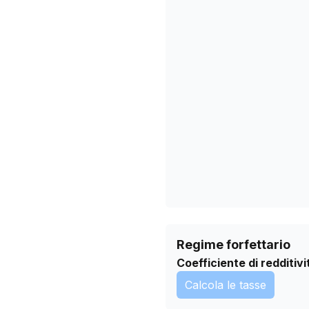
08/11/2025
12/12/2025
04/02/2026
10/03/2026
13/04/2026
17/05/2026
20/06/2026
24/07/2026
Regime forfettario
Coefficiente di redditivi
Calcola le tasse