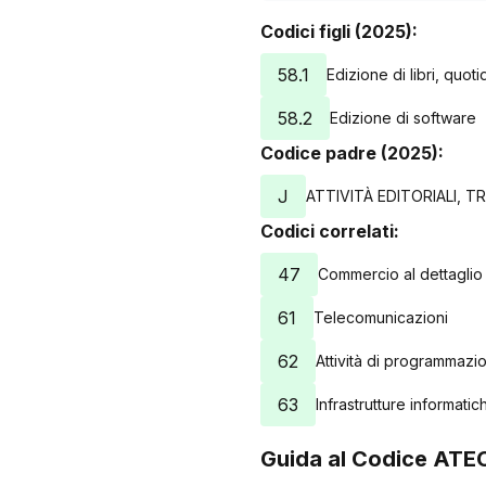
Codici figli (2025):
58.1
Edizione di libri, quoti
58.2
Edizione di software
Codice padre (2025):
J
ATTIVITÀ EDITORIALI, 
Codici correlati:
47
Commercio al dettaglio
61
Telecomunicazioni
62
Attività di programmazi
63
Infrastrutture informatic
Guida al Codice ATE