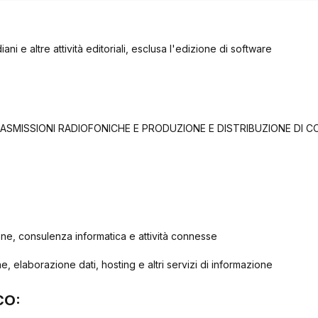
diani e altre attività editoriali, esclusa l'edizione di software
TRASMISSIONI RADIOFONICHE E PRODUZIONE E DISTRIBUZIONE DI 
one, consulenza informatica e attività connesse
he, elaborazione dati, hosting e altri servizi di informazione
CO: